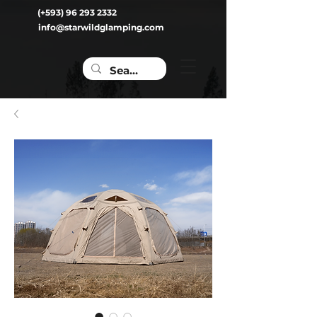
(+593) 96 293 2332
info@starwildglamping.com