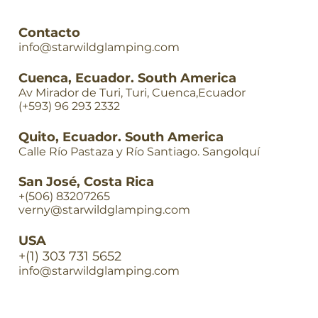
Contacto
info@starwildglamping.com
Cuenca, Ecuador. South America
Av Mirador de Turi, Turi, Cuenca,Ecuador
(+593) 96 293 2332
Quito, Ecuador. South America
Calle Río Pastaza y Río Santiago. Sangolquí
San José, Costa Rica
+(506) 83207265
verny@starwildglamping.com
USA
+(1) 303 731 5652
info@starwildglamping.com