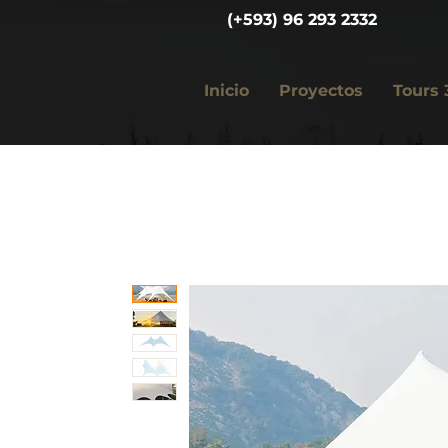
(+593) 96 293 2332
Inicio
Proyectos
Tours 