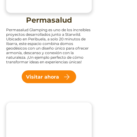
Permasalud
Permasalud Glamping es uno de los increíbles
proyectos desarrollados junto a Starwild.
Ubicado en Peribuela, a solo 20 minutos de
Ibarra, este espacio combina domos
geodésicos con un diseño único para ofrecer
armonía, descanso y conexión con la
naturaleza. ¡Un ejemplo perfecto de cómo
transformar ideas en experiencias únicas!
Visitar ahora