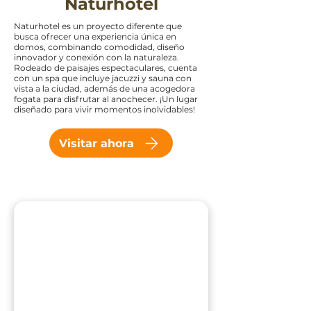
Naturhotel
Naturhotel es un proyecto diferente que
busca ofrecer una experiencia única en
domos, combinando comodidad, diseño
innovador y conexión con la naturaleza.
Rodeado de paisajes espectaculares, cuenta
con un spa que incluye jacuzzi y sauna con
vista a la ciudad, además de una acogedora
fogata para disfrutar al anochecer. ¡Un lugar
diseñado para vivir momentos inolvidables!
Visitar ahora