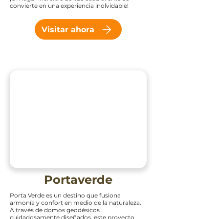
convierte en una experiencia inolvidable!
Visitar ahora
Portaverde
Porta Verde es un destino que fusiona
armonía y confort en medio de la naturaleza.
A través de domos geodésicos
cuidadosamente diseñados, este proyecto