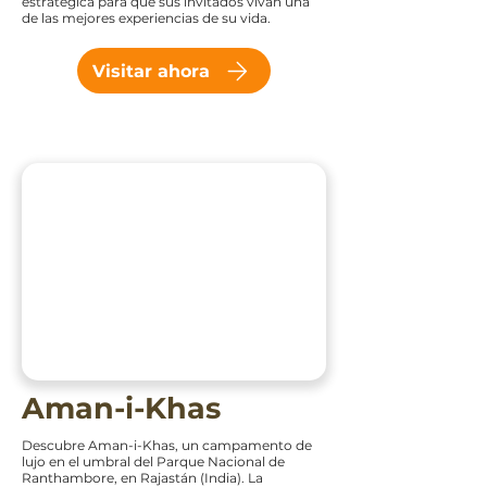
estratégica para que sus invitados vivan una
de las mejores experiencias de su vida.
Visitar ahora
Aman-i-Khas
Descubre Aman-i-Khas, un campamento de
lujo en el umbral del Parque Nacional de
Ranthambore, en Rajastán (India). La