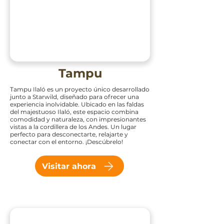
Tampu
Tampu Ilaló es un proyecto único desarrollado
junto a Starwild, diseñado para ofrecer una
experiencia inolvidable. Ubicado en las faldas
del majestuoso Ilaló, este espacio combina
comodidad y naturaleza, con impresionantes
vistas a la cordillera de los Andes. Un lugar
perfecto para desconectarte, relajarte y
conectar con el entorno. ¡Descúbrelo!
Visitar ahora