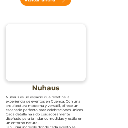
Nuhaus
Nuhaus es un espacio que redefine la
experiencia de eventos en Cuenca. Con una
arquitectura moderna y versátil, ofrece un
escenario perfecto para celebraciones únicas.
Cada detalle ha sido cuidadosamente
diseñado para brindar comodidad y estilo en
un entorno natural.
¡Un lugar increíble donde cada evento se