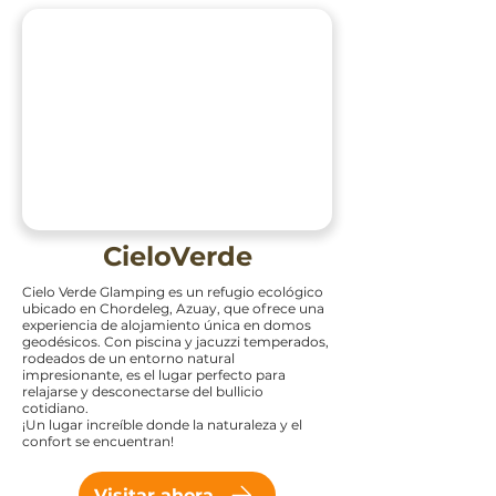
CieloVerde
Cielo Verde Glamping es un refugio ecológico
ubicado en Chordeleg, Azuay, que ofrece una
experiencia de alojamiento única en domos
geodésicos. Con piscina y jacuzzi temperados,
rodeados de un entorno natural
impresionante, es el lugar perfecto para
relajarse y desconectarse del bullicio
cotidiano.
¡Un lugar increíble donde la naturaleza y el
confort se encuentran!
Visitar ahora