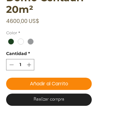
20m²
Precio
4600,00 US$
Color
*
Cantidad
*
Añadir al Carrito
Realizar compra